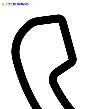
Videre til indhold