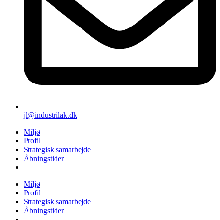
jl@industrilak.dk
Miljø
Profil
Strategisk samarbejde
Åbningstider
Miljø
Profil
Strategisk samarbejde
Åbningstider