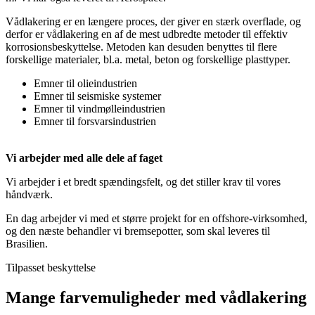
Vådlakering er en længere proces, der giver en stærk overflade, og
derfor er vådlakering en af de mest udbredte metoder til effektiv
korrosionsbeskyttelse. Metoden kan desuden benyttes til flere
forskellige materialer, bl.a. metal, beton og forskellige plasttyper.
Emner til olieindustrien
Emner til seismiske systemer
Emner til vindmølleindustrien
Emner til forsvarsindustrien
Vi arbejder med alle dele af faget
Vi arbejder i et bredt spændingsfelt, og det stiller krav til vores
håndværk.
En dag arbejder vi med et større projekt for en offshore-virksomhed,
og den næste behandler vi bremsepotter, som skal leveres til
Brasilien.
Tilpasset beskyttelse
Mange farvemuligheder med vådlakering