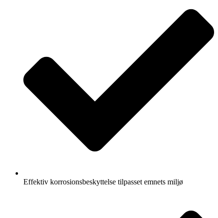
Effektiv korrosionsbeskyttelse tilpasset emnets miljø