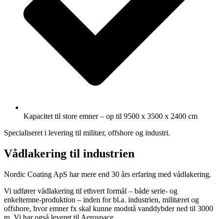
Kapacitet til store emner – op til 9500 x 3500 x 2400 cm
Specialiseret i levering til militær, offshore og industri.
Vådlakering til industrien
Nordic Coating ApS har mere end 30 års erfaring med vådlakering.
Vi udfører vådlakering til ethvert formål – både serie- og
enkeltemne-produktion – inden for bl.a. industrien, militæret og
offshore, hvor emner fx skal kunne modstå vanddybder ned til 3000
m. Vi har også leveret til Aerospace.