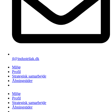
jl@industrilak.dk
Miljø
Profil
Strategisk samarbejde
Åbningstider
Miljø
Profil
Strategisk samarbejde
Åbningstider