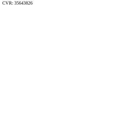
CVR: 35643826