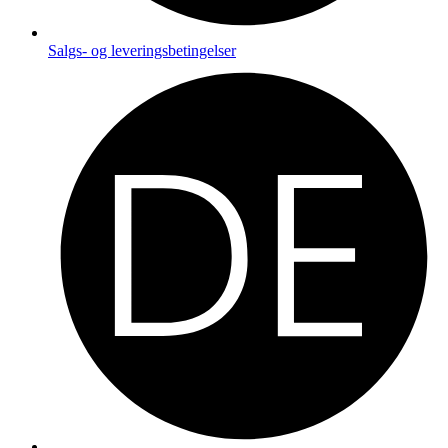
Salgs- og leveringsbetingelser