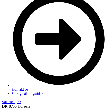
Kontakt os
Særlige åbningstider »
Saturnvej 33
DK-8700 Horsens