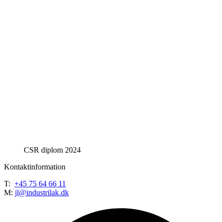
CSR diplom 2024
Kontaktinformation
T:
+45 75 64 66 11
M:
jl@industrilak.dk