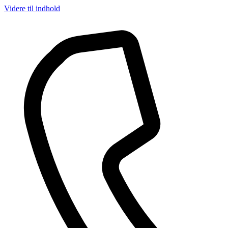
Videre til indhold