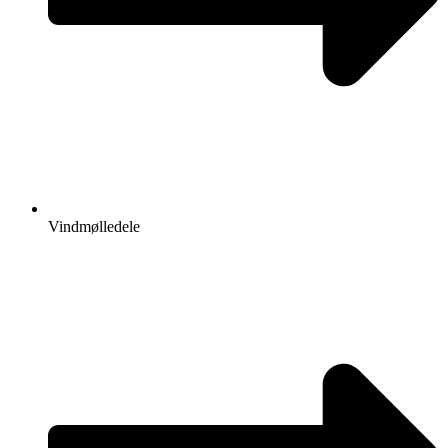
Vindmølledele