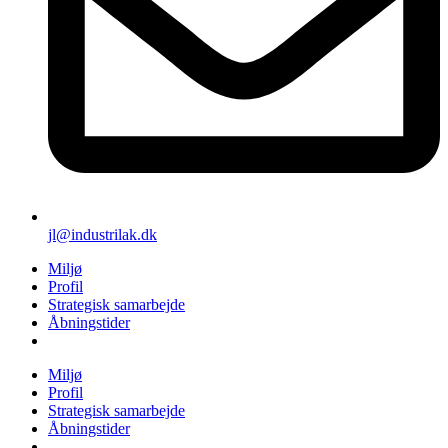
jl@industrilak.dk
Miljø
Profil
Strategisk samarbejde
Åbningstider
Miljø
Profil
Strategisk samarbejde
Åbningstider