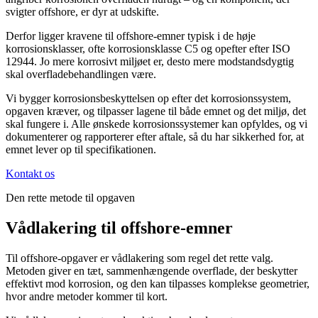
svigter offshore, er dyr at udskifte.
Derfor ligger kravene til offshore-emner typisk i de høje
korrosionsklasser, ofte korrosionsklasse C5 og opefter efter ISO
12944. Jo mere korrosivt miljøet er, desto mere modstandsdygtig
skal overfladebehandlingen være.
Vi bygger korrosionsbeskyttelsen op efter det korrosionssystem,
opgaven kræver, og tilpasser lagene til både emnet og det miljø, det
skal fungere i. Alle ønskede korrosionssystemer kan opfyldes, og vi
dokumenterer og rapporterer efter aftale, så du har sikkerhed for, at
emnet lever op til specifikationen.
Kontakt os
Den rette metode til opgaven
Vådlakering til offshore-emner
Til offshore-opgaver er vådlakering som regel det rette valg.
Metoden giver en tæt, sammenhængende overflade, der beskytter
effektivt mod korrosion, og den kan tilpasses komplekse geometrier,
hvor andre metoder kommer til kort.