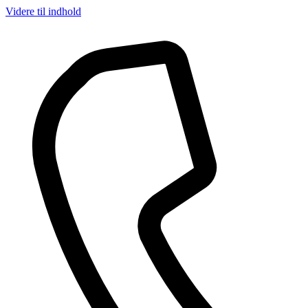
Videre til indhold