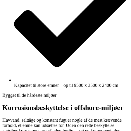
Kapacitet til store emner – op til 9500 x 3500 x 2400 cm
Bygget til de hårdeste miljøer
Korrosionsbeskyttelse i offshore-miljøer
Havvand, salttåge og konstant fugt er nogle af de mest krævende
forhold, et emne kan udsættes for. Uden den rette beskyttelse
angriber korrosionen overfladen hurtigt – og en komponent, der