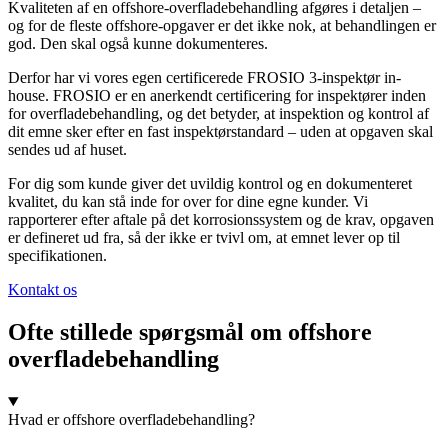
Kvaliteten af en offshore-overfladebehandling afgøres i detaljen –
og for de fleste offshore-opgaver er det ikke nok, at behandlingen er
god. Den skal også kunne dokumenteres.
Derfor har vi vores egen certificerede FROSIO 3-inspektør in-
house. FROSIO er en anerkendt certificering for inspektører inden
for overfladebehandling, og det betyder, at inspektion og kontrol af
dit emne sker efter en fast inspektørstandard – uden at opgaven skal
sendes ud af huset.
For dig som kunde giver det uvildig kontrol og en dokumenteret
kvalitet, du kan stå inde for over for dine egne kunder. Vi
rapporterer efter aftale på det korrosionssystem og de krav, opgaven
er defineret ud fra, så der ikke er tvivl om, at emnet lever op til
specifikationen.
Kontakt os
Ofte stillede spørgsmål om offshore
overfladebehandling
Hvad er offshore overfladebehandling?