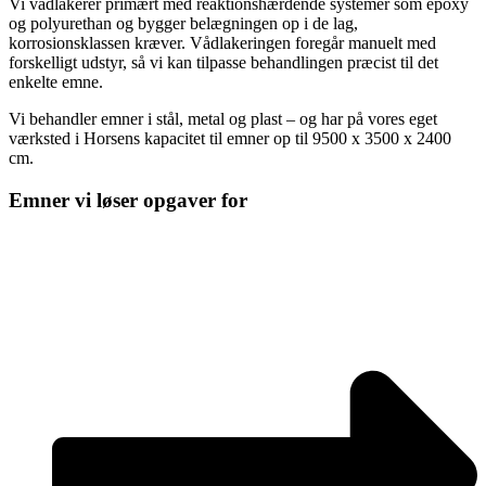
Vi vådlakerer primært med reaktionshærdende systemer som epoxy
og polyurethan og bygger belægningen op i de lag,
korrosionsklassen kræver. Vådlakeringen foregår manuelt med
forskelligt udstyr, så vi kan tilpasse behandlingen præcist til det
enkelte emne.
Vi behandler emner i stål, metal og plast – og har på vores eget
værksted i Horsens kapacitet til emner op til 9500 x 3500 x 2400
cm.
Emner vi løser opgaver for