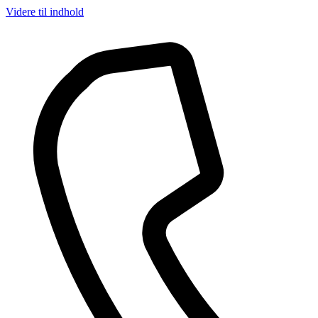
Videre til indhold