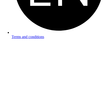
Terms and conditions