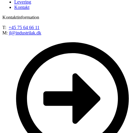
Levering
Kontakt
Kontaktinformation
T:
+45 75 64 66 11
M:
jl@industrilak.dk