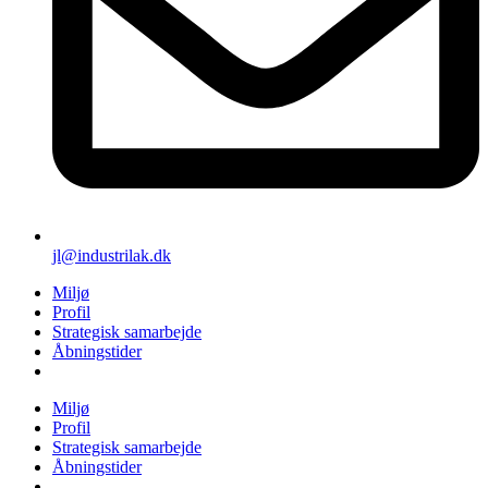
jl@industrilak.dk
Miljø
Profil
Strategisk samarbejde
Åbningstider
Miljø
Profil
Strategisk samarbejde
Åbningstider