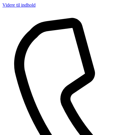
Videre til indhold