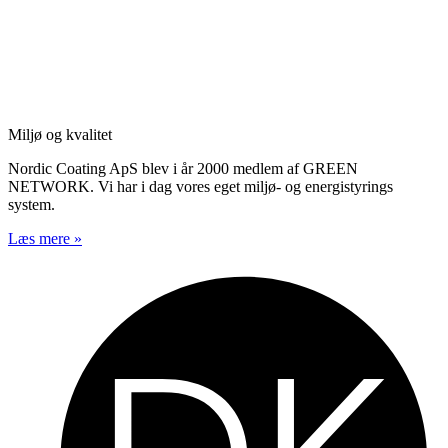
Miljø og kvalitet
Nordic Coating ApS blev i år 2000 medlem af GREEN
NETWORK. Vi har i dag vores eget miljø- og energistyrings
system.
Læs mere »