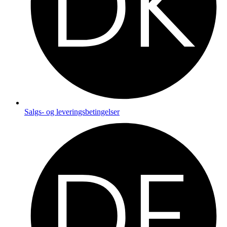
Salgs- og leveringsbetingelser