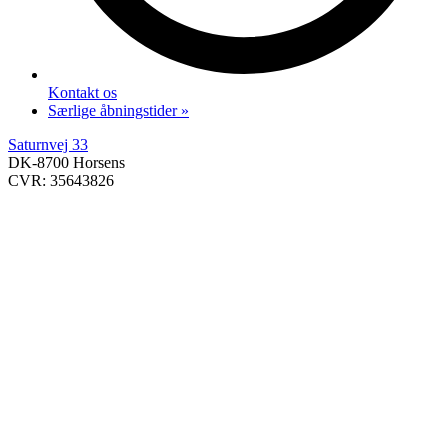
Kontakt os
Særlige åbningstider »
Saturnvej 33
DK-8700 Horsens
CVR: 35643826